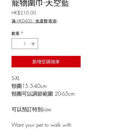
寵物圍巾-天空藍
價格
HK$210.00
滿 HKD400 - 免運費(香港)
數量
*
新增至購物車
S-XL
頸圍15.5-40cm
頸圈可以調節範圍 20-65cm
可以預訂特別size
Want your pet to walk with 