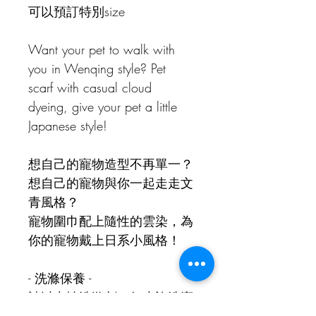
可以預訂特別size
Want your pet to walk with 
you in Wenqing style? Pet 
scarf with casual cloud 
dyeing, give your pet a little 
Japanese style!
想自己的寵物造型不再單一？
想自己的寵物與你一起走走文
青風格？
寵物圍巾配上隨性的雲染，為
你的寵物戴上日系小風格！
- 
洗滌保養 -
請以中性洗滌劑，如少許洗
潔