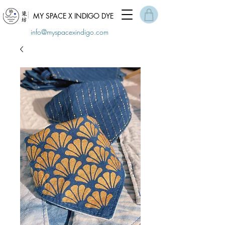
MY SPACE X INDIGO DYE
info@myspacexindigo.com