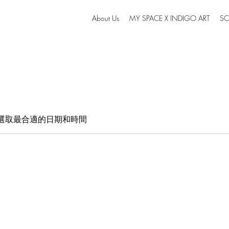
About Us
MY SPACE X INDIGO ART
SC
選取最合適的日期和時間