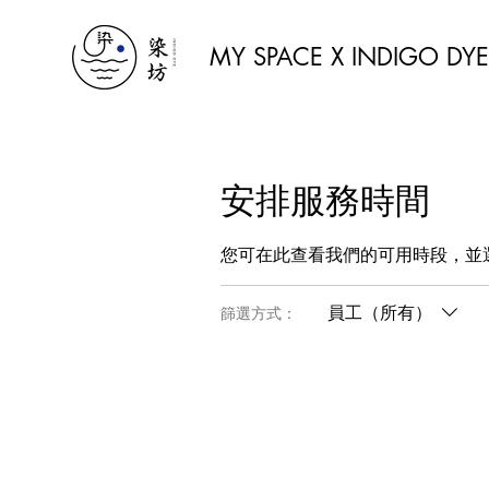
MY SPACE X INDIGO DYE
安排服務時間
您可在此查看我們的可用時段，並
員工（所有）
篩選方式：