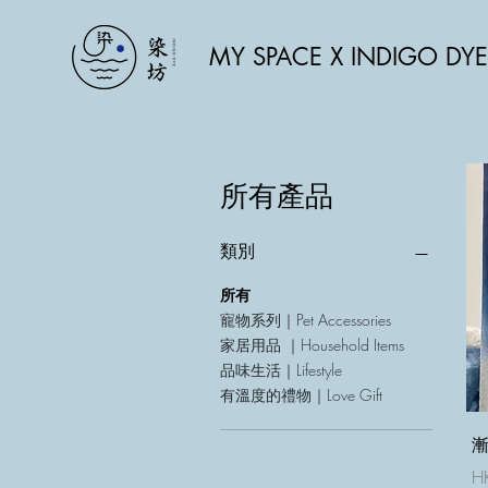
MY SPACE X INDIGO DYE
所有產品
類別
所有
寵物系列｜Pet Accessories
家居用品 ｜Household Items
品味生活｜Lifestyle
有溫度的禮物｜Love Gift
H