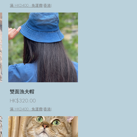
滿 HKD400 - 免運費(香港)
快速瀏覽
雙面漁夫帽
價格
HK$320.00
滿 HKD400 - 免運費(香港)