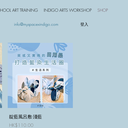
HOOL ART TRAINING
INDIGO ARTS WORKSHOP
SHOP
登入
info@myspacexindigo.com
快速瀏覽
靛藍風呂敷-淺藍
價格
HK$110.00